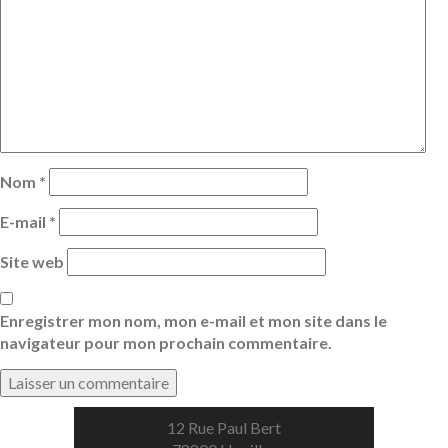
Nom
*
E-mail
*
Site web
Enregistrer mon nom, mon e-mail et mon site dans le
navigateur pour mon prochain commentaire.
12 Rue Paul Bert