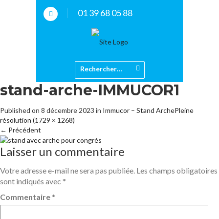
01 39 68 05 88
stand-arche-IMMUCOR1
Published on
8 décembre 2023
in
Immucor – Stand Arche
Pleine
résolution (1729 × 1268)
←
Précédent
Laisser un commentaire
Votre adresse e-mail ne sera pas publiée.
Les champs obligatoires
sont indiqués avec
*
Commentaire
*