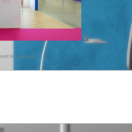
 sont indiqués avec
*