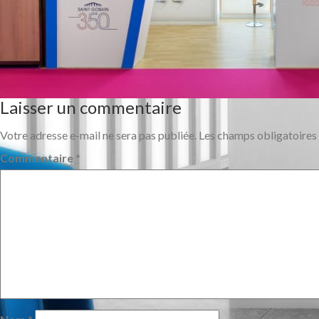
Laisser un commentaire
Votre adresse e-mail ne sera pas publiée.
Les champs obligatoires
Commentaire
*