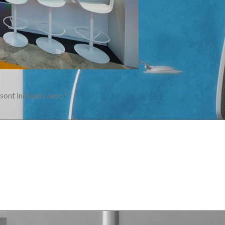
 sont indiqués avec
*