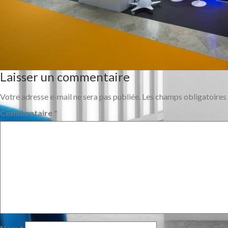
Laisser un commentaire
Votre adresse e-mail ne sera pas publiée.
Les champs obligatoires
Commentaire
*