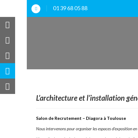
01 39 68 05 88
L’architecture et l’installation gé
Salon de Recrutement – Diagora à Toulouse
Nous intervenons pour organiser les espaces d’exposition en 