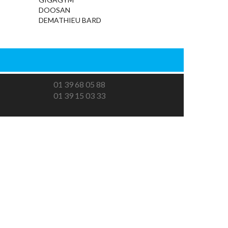
DOOSAN
DEMATHIEU BARD
01 39 68 05 88
01 39 15 03 33