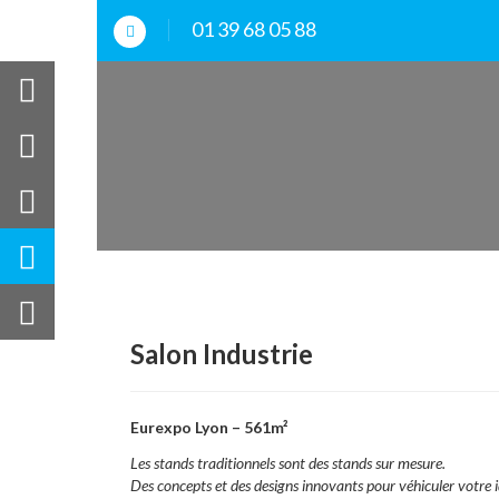
01 39 68 05 88
Salon Industrie
Eurexpo Lyon – 561m²
Les stands traditionnels sont des stands sur mesure.
Des concepts et des designs innovants pour véhiculer votre i