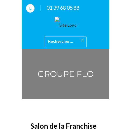
01 39 68 05 88
GROUPE FLO
Salon de la Franchise